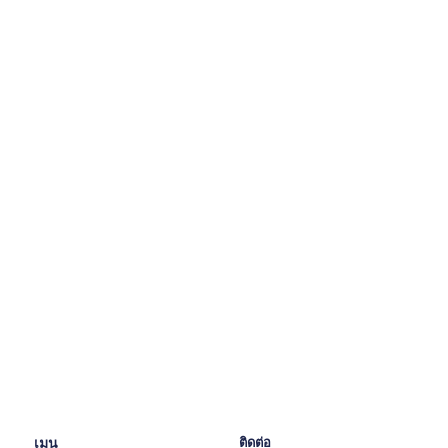
เมนู
ติดต่อ