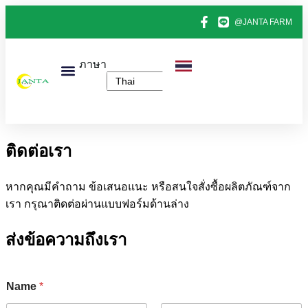
@JANTA FARM
ภาษา
หน้าแรก
สินค้าทั้งหมด
ข่าวไข่ไก่
ติดต่อเรา
เกี่ยวกับเรา
ติดต่อเรา
หากคุณมีคำถาม ข้อเสนอแนะ หรือสนใจสั่งซื้อผลิตภัณฑ์จาก
เรา กรุณาติดต่อผ่านแบบฟอร์มด้านล่าง
ส่งข้อความถึงเรา
Name
*