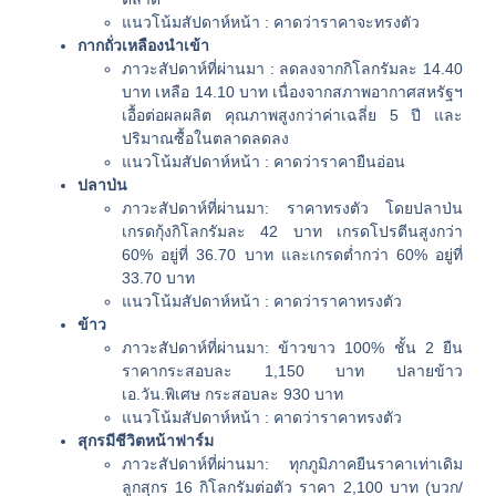
แนวโน้มสัปดาห์หน้า : คาดว่าราคาจะทรงตัว
กากถั่วเหลืองนำเข้า
ภาวะสัปดาห์ที่ผ่านมา : ลดลงจากกิโลกรัมละ 14.40
บาท เหลือ 14.10 บาท เนื่องจากสภาพอากาศสหรัฐฯ
เอื้อต่อผลผลิต คุณภาพสูงกว่าค่าเฉลี่ย 5 ปี และ
ปริมาณซื้อในตลาดลดลง
แนวโน้มสัปดาห์หน้า : คาดว่าราคายืนอ่อน
ปลาป่น
ภาวะสัปดาห์ที่ผ่านมา: ราคาทรงตัว โดยปลาป่น
เกรดกุ้งกิโลกรัมละ 42 บาท เกรดโปรตีนสูงกว่า
60% อยู่ที่ 36.70 บาท และเกรดต่ำกว่า 60% อยู่ที่
33.70 บาท
แนวโน้มสัปดาห์หน้า : คาดว่าราคาทรงตัว
ข้าว
ภาวะสัปดาห์ที่ผ่านมา: ข้าวขาว 100% ชั้น 2 ยืน
ราคากระสอบละ 1,150 บาท ปลายข้าว
เอ.วัน.พิเศษ กระสอบละ 930 บาท
แนวโน้มสัปดาห์หน้า : คาดว่าราคาทรงตัว
สุกรมีชีวิตหน้าฟาร์ม
ภาวะสัปดาห์ที่ผ่านมา: ทุกภูมิภาคยืนราคาเท่าเดิม
ลูกสุกร 16 กิโลกรัมต่อตัว ราคา 2,100 บาท (บวก/