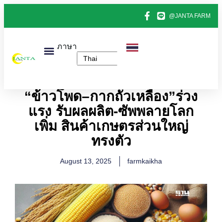
@JANTA FARM
ภาษา
หน้าแรก
สินค้าทั้งหมด
ข่าวไข่ไก่
ติดต่อเรา
เกี่ยวกับเรา
“ข้าวโพด–กากถั่วเหลือง”ร่วง
แรง รับผลผลิต-ซัพพลายโลก
เพิ่ม สินค้าเกษตรส่วนใหญ่
ทรงตัว
August 13, 2025
farmkaikha