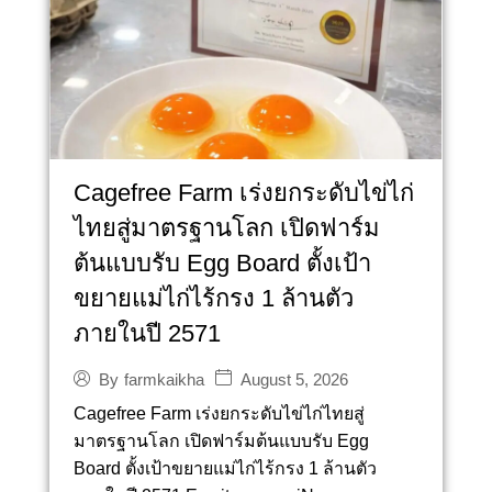
Cagefree Farm เร่งยกระดับไข่ไก่
ไทยสู่มาตรฐานโลก เปิดฟาร์ม
ต้นแบบรับ Egg Board ตั้งเป้า
ขยายแม่ไก่ไร้กรง 1 ล้านตัว
ภายในปี 2571
August 5, 2026
By
farmkaikha
Cagefree Farm เร่งยกระดับไข่ไก่ไทยสู่
มาตรฐานโลก เปิดฟาร์มต้นแบบรับ Egg
Board ตั้งเป้าขยายแม่ไก่ไร้กรง 1 ล้านตัว