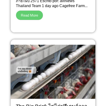
ภายในปี 2571 Escrito por: aviNews
Thailand Team 1 day ago Cagefree Farm...
Read More