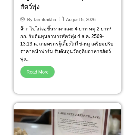
สัตว์พุ่ง
August 5, 2026
By
farmkaikha
จ๊าก ไข่ไก่จ่อขึ้นราคาแตะ 4 บาท หมู 2 บาท/
กก. รับต้นทุนอาหารสัตว์พุ่ง 4 ส.ค. 2569-
13:13 น. เกษตรกรผู้เลี้ยงไก่ไข่-หมู เตรียมปรับ
ราคาหน้าฟาร์ม รับต้นทุนวัตถุดิบอาหารสัตว์
พุ่ง...
Read More