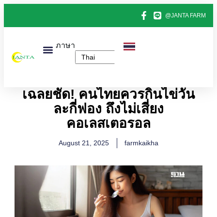
@JANTA FARM
ภาษา
หน้าแรก
สินค้าทั้งหมด
ข่าวไข่ไก่
ติดต่อเรา
เกี่ยวกับเรา
เฉลยชัด! คนไทยควรกินไข่วัน
ละกี่ฟอง ถึงไม่เสี่ยง
คอเลสเตอรอล
August 21, 2025
farmkaikha