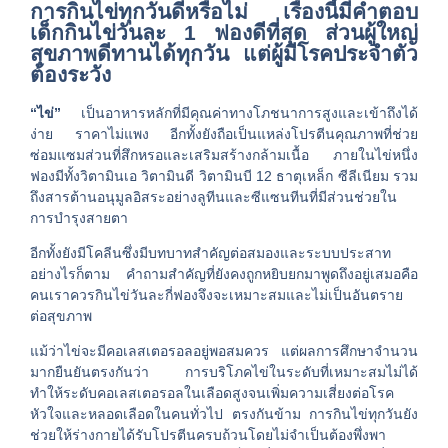
การกินไข่ทุกวันดีหรือไม่ เรื่องนี้มีคำตอบ
เด็กกินไข่วันละ 1 ฟองดีที่สุด ส่วนผู้ใหญ่
สุขภาพดีทานได้ทุกวัน แต่ผู้มีโรคประจำตัว
ต้องระวัง
“ไข่”
เป็นอาหารหลักที่มีคุณค่าทางโภชนาการสูงและเข้าถึงได้
ง่าย ราคาไม่แพง อีกทั้งยังถือเป็นแหล่งโปรตีนคุณภาพที่ช่วย
ซ่อมแซมส่วนที่สึกหรอและเสริมสร้างกล้ามเนื้อ ภายในไข่หนึ่ง
ฟองมีทั้งวิตามินเอ วิตามินดี วิตามินบี 12 ธาตุเหล็ก ซีลีเนียม รวม
ถึงสารต้านอนุมูลอิสระอย่างลูทีนและซีแซนทีนที่มีส่วนช่วยใน
การบำรุงสายตา
อีกทั้งยังมีโคลีนซึ่งมีบทบาทสำคัญต่อสมองและระบบประสาท
อย่างไรก็ตาม คำถามสำคัญที่ยังคงถูกหยิบยกมาพูดถึงอยู่เสมอคือ
คนเราควรกินไข่วันละกี่ฟองจึงจะเหมาะสมและไม่เป็นอันตราย
ต่อสุขภาพ
แม้ว่าไข่จะมีคอเลสเตอรอลอยู่พอสมควร แต่ผลการศึกษาจำนวน
มากยืนยันตรงกันว่า การบริโภคไข่ในระดับที่เหมาะสมไม่ได้
ทำให้ระดับคอเลสเตอรอลในเลือดสูงจนเพิ่มความเสี่ยงต่อโรค
หัวใจและหลอดเลือดในคนทั่วไป ตรงกันข้าม การกินไข่ทุกวันยัง
ช่วยให้ร่างกายได้รับโปรตีนครบถ้วนโดยไม่จำเป็นต้องพึ่งพา