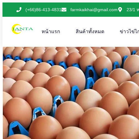
(+66)86-413-4831
farmkaikhai@gmail.com
23/1 ห
หน้าแรก
สินค้าทั้งหมด
ข่าวไข่ไก