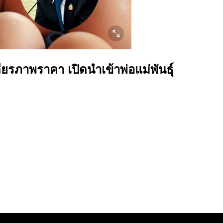
รภาพราคา เปิดนำเข้าพ่อแม่พันธุ์