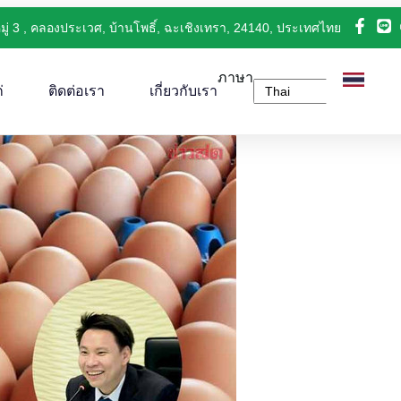
มู่ 3 , คลองประเวศ, บ้านโพธิ์, ฉะเชิงเทรา, 24140, ประเทศไทย
ภาษา
่
ติดต่อเรา
เกี่ยวกับเรา