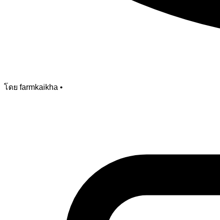
โดย farmkaikha
•