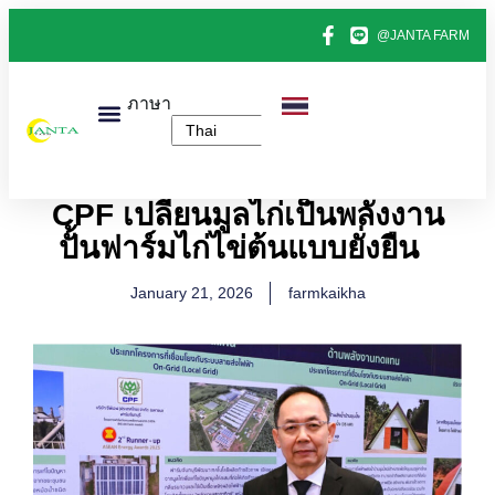
@JANTA FARM
ภาษา
หน้าแรก
สินค้าทั้งหมด
ข่าวไข่ไก่
ติดต่อเรา
เกี่ยวกับเรา
CPF เปลี่ยนมูลไก่เป็นพลังงาน
ปั้นฟาร์มไก่ไข่ต้นแบบยั่งยืน
January 21, 2026
farmkaikha