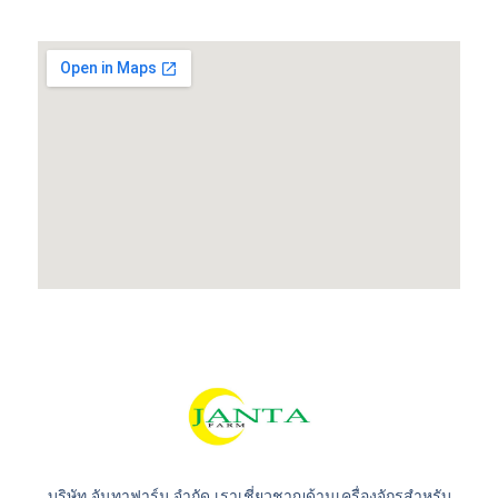
บริษัท จันทาฟาร์ม จำกัด เราเชี่ยวชาญด้านเครื่องจักรสำหรับ