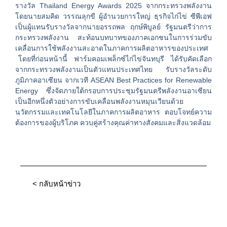
รางวัล Thailand Energy Awards 2025 จากกระทรวงพลังงาน
โดยนายสมคิด วรรณลุกขี ผู้อำนวยการใหญ่ ธุรกิจไก่ไข่ ซีพีเอฟ
เป็นผู้แทนรับรางวัลจากนายอรรถพล ฤกษ์พิบูลย์ รัฐมนตรีว่าการ
กระทรวงพลังงาน สะท้อนบทบาทของภาคเอกชนในการร่วมขับ
เคลื่อนการใช้พลังงานสะอาดในภาคการผลิตอาหารของประเทศ
โดยที่ก่อนหน้านี้ ฟาร์มคอมเพล็กซ์ไก่ไข่จันทบุรี ได้รับคัดเลือก
จากกระทรวงพลังงานเป็นตัวแทนประเทศไทย รับรางวัลระดับ
ภูมิภาคอาเซียน จากเวที ASEAN Best Practices for Renewable
Energy ซึ่งจัดภายใต้กรอบการประชุมรัฐมนตรีพลังงานอาเซียน
เป็นอีกหนึ่งตัวอย่างการขับเคลื่อนพลังงานหมุนเวียนด้วย
นวัตกรรมและเทคโนโลยีในภาคการผลิตอาหาร ตอบโจทย์ความ
ต้องการของผู้บริโภค ควบคู่สร้างคุณค่าทางสังคมและสิ่งแวดล้อม
< กลับหน้าข่าว