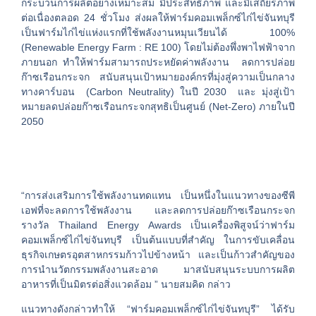
กระบวนการผลิตอย่างเหมาะสม มีประสิทธิภาพ และมีเสถียรภาพ
ต่อเนื่องตลอด 24 ชั่วโมง ส่งผลให้ฟาร์มคอมเพล็กซ์ไก่ไข่จันทบุรี
เป็นฟาร์มไก่ไข่แห่งแรกที่ใช้พลังงานหมุนเวียนได้ 100%
(Renewable Energy Farm : RE 100) โดยไม่ต้องพึ่งพาไฟฟ้าจาก
ภายนอก ทำให้ฟาร์มสามารถประหยัดค่าพลังงาน ลดการปล่อย
ก๊าซเรือนกระจก สนับสนุนเป้าหมายองค์กรที่มุ่งสู่ความเป็นกลาง
ทางคาร์บอน (Carbon Neutrality) ในปี 2030 และ มุ่งสู่เป้า
หมายลดปล่อยก๊าซเรือนกระจกสุทธิเป็นศูนย์ (Net-Zero) ภายในปี
2050
“การส่งเสริมการใช้พลังงานทดแทน เป็นหนึ่งในแนวทางของซีพี
เอฟที่จะลดการใช้พลังงาน และลดการปล่อยก๊าซเรือนกระจก
รางวัล Thailand Energy Awards เป็นเครื่องพิสูจน์ว่าฟาร์ม
คอมเพล็กซ์ไก่ไข่จันทบุรี เป็นต้นแบบที่สำคัญ ในการขับเคลื่อน
ธุรกิจเกษตรอุตสาหกรรมก้าวไปข้างหน้า และเป็นก้าวสำคัญของ
การนำนวัตกรรมพลังงานสะอาด มาสนับสนุนระบบการผลิต
อาหารที่เป็นมิตรต่อสิ่งแวดล้อม ” นายสมคิด กล่าว
แนวทางดังกล่าวทำให้ “ฟาร์มคอมเพล็กซ์ไก่ไข่จันทบุรี” ได้รับ