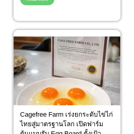
Cagefree Farm เร่งยกระดับไข่ไก่
ไทยสู่มาตรฐานโลก เปิดฟาร์ม
ต้นแบบรับ Egg Board ตั้งเป้า