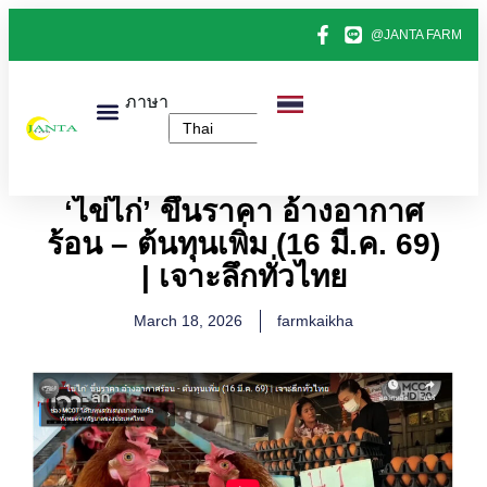
@JANTA FARM
ภาษา
หน้าแรก
สินค้าทั้งหมด
ข่าวไข่ไก่
ติดต่อเรา
เกี่ยวกับเรา
‘ไข่ไก่’ ขึ้นราคา อ้างอากาศ
ร้อน – ต้นทุนเพิ่ม (16 มี.ค. 69)
| เจาะลึกทั่วไทย
March 18, 2026
farmkaikha