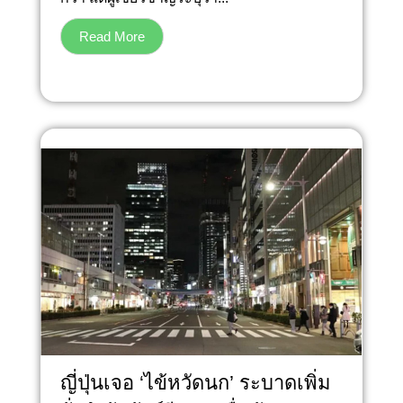
Read More
ญี่ปุ่นเจอ ‘ไข้หวัดนก’ ระบาดเพิ่ม