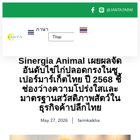
@JANTA FARM
ภาษา
หน้าแรก
สินค้าทั้งหมด
ข่าวไข่ไก่
ติดต่อเรา
เกี่ยวกับเรา
Sinergia Animal เผยผลจัด
อันดับไข่ไก่ปลอดกรงในซู
เปอร์มาร์เก็ตไทย ปี 2568 ชี้
ช่องว่างความโปร่งใสและ
มาตรฐานสวัสดิภาพสัตว์ใน
ธุรกิจค้าปลีกไทย
May 27, 2026
farmkaikha