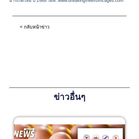
มาร์เก็ตไทย ปี 2568 ได้ที่: www.breakingfreefromcages.com
< กลับหน้าข่าว
ข่าวอื่นๆ