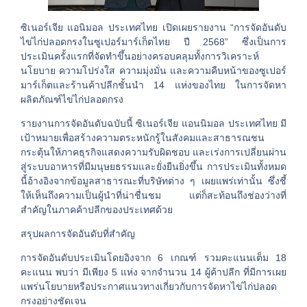
ซิเนอร์เจีย แอนิมอล ประเทศไทย เปิดเผยรายงาน “การจัดอันดับ
ไข่ไก่ปลอดกรงในซูเปอร์มาร์เก็ตไทย ปี 2568” ซึ่งเป็นการ
ประเมินครั้งแรกที่จัดทำขึ้นอย่างครอบคลุมทั้งการวิเคราะห์
นโยบาย ความโปร่งใส ความมุ่งมั่น และความคืบหน้าของซูเปอร์
มาร์เก็ตและร้านค้าปลีกชั้นนำ 14 แห่งของไทย ในการจัดหา
ผลิตภัณฑ์ไข่ไก่ปลอดกรง
รายงานการจัดอันดับฉบับนี้ ซิเนอร์เจีย แอนนิมอล ประเทศไทย มี
เป้าหมายเพื่อสร้างความตระหนักรู้ในสังคมและสาธารณชน
กระตุ้นให้ภาคธุรกิจแสดงความรับผิดชอบ และเร่งการเปลี่ยนผ่าน
สู่ระบบอาหารที่มีมนุษยธรรมและยั่งยืนยิ่งขึ้น การประเมินทั้งหมด
นี้อ้างอิงจากข้อมูลสาธารณะที่บริษัทต่าง ๆ เผยแพร่เท่านั้น ซึ่งชี้
ให้เห็นถึงความเป็นผู้นำที่น่าชื่นชม แต่ก็สะท้อนถึงช่องว่างที่
สำคัญในภาคค้าปลีกของประเทศด้วย
สรุปผลการจัดอันดับที่สำคัญ
การจัดอันดับประเมินโดยอิงจาก 6 เกณฑ์ รวมคะแนนเต็ม 18
คะแนน พบว่า มีเพียง 5 แห่ง จากจำนวน 14 ผู้ค้าปลีก ที่มีการเผย
แพร่นโยบายหรือประกาศแนวทางเกี่ยวกับการจัดหาไข่ไก่ปลอด
กรงอย่างชัดเจน