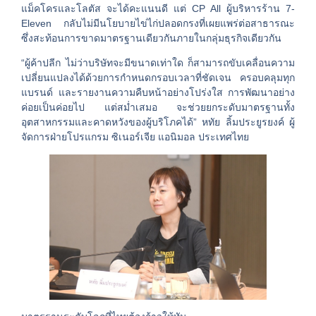
แม็คโครและโลตัส จะได้คะแนนดี แต่ CP All ผู้บริหารร้าน 7-
Eleven กลับไม่มีนโยบายไข่ไก่ปลอดกรงที่เผยแพร่ต่อสาธารณะ
ซึ่งสะท้อนการขาดมาตรฐานเดียวกันภายในกลุ่มธุรกิจเดียวกัน
“ผู้ค้าปลีก ไม่ว่าบริษัทจะมีขนาดเท่าใด ก็สามารถขับเคลื่อนความ
เปลี่ยนแปลงได้ด้วยการกำหนดกรอบเวลาที่ชัดเจน ครอบคลุมทุก
แบรนด์ และรายงานความคืบหน้าอย่างโปร่งใส การพัฒนาอย่าง
ค่อยเป็นค่อยไป แต่สม่ำเสมอ จะช่วยยกระดับมาตรฐานทั้ง
อุตสาหกรรมและคาดหวังของผู้บริโภคได้” หทัย ลิ้มประยูรยงค์ ผู้
จัดการฝ่ายโปรแกรม ซิเนอร์เจีย แอนิมอล ประเทศไทย