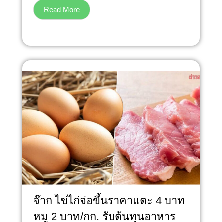
Read More
จ๊าก ไข่ไก่จ่อขึ้นราคาแตะ 4 บาท
หมู 2 บาท/กก. รับต้นทุนอาหาร