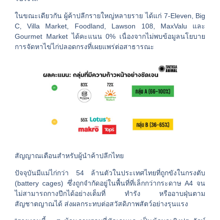
ในขณะเดียวกัน ผู้ค้าปลีกรายใหญ่หลายราย ได้แก่ 7-Eleven, Big
C, Villa Market, Foodland, Lawson 108, MaxValu และ
Gourmet Market ได้คะแนน 0% เนื่องจากไม่พบข้อมูลนโยบาย
การจัดหาไข่ไก่ปลอดกรงที่เผยแพร่ต่อสาธารณะ
สัญญาณเตือนสำหรับผู้นำค้าปลีกไทย
ปัจจุบันมีแม่ไก่กว่า 54 ล้านตัวในประเทศไทยที่ถูกขังในกรงตับ
(battery cages) ซึ่งถูกจำกัดอยู่ในพื้นที่ที่เล็กกว่ากระดาษ A4 จน
ไม่สามารถกางปีกได้อย่างเต็มที่ ทำรัง หรืออาบฝุ่นตาม
สัญชาตญาณได้ ส่งผลกระทบต่อสวัสดิภาพสัตว์อย่างรุนแรง