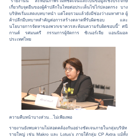
“รายงานนี้ สะท้อนภาพรวมที่ชัดเจนและเป็นข้อมูลเชิงประจักษ์
เกี่ยวกับจุดยืนของผู้ค้าปลีกในไทยต่อประเด็นไข่ไก่ปลอดกรง บาง
บริษัทเริ่มแสดงบทบาทนำ แต่โดยรวมแล้วยังมีช่องว่างมหาศาล ผู้
ค้าปลีกมีบทบาทสำคัญต่อการสร้างตลาดที่รับผิดชอบ และ
นโยบายการจัดหาของพวกเขาควรสะท้อนความรับผิดชอบนี้” ศนี
กานต์ รศมนตรี กรรมการผู้จัดการ ซิเนอร์เจีย แอนนิมอล
ประเทศไทย
ความคืบหน้าบางส่วน…ไม่เพียงพอ
รายงานยังพบความไม่สอดคล้องกันอย่างชัดเจนภายในกลุ่มบริษัท
รายใหญ่ เช่น Makro และ Lotus’s ภายใต้กลุ่ม CP Axtra แม้ทั้ง