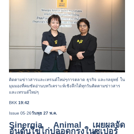
ติดตามข่าวสารและเทรนด์ใหม่ๆการตลาด ธุรกิจ และกลยุทธ์ ใน
มุมมองที่คมชัดอ่านบทวิเคราะห์เชิงลึกได้ทุกวันติดตามข่าวสาร
และเทรนด์ใหม่ๆ
BKK
19:42
Issue 05·26
วันพุธ 27 พ.ค.
Sinergia Animal เผยผลจัด
อันดับไข่ไก่ปลอดกรงในซูเปอร์