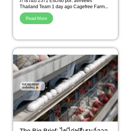
ภายในปี 2571 Escrito por: aviNews
Thailand Team 1 day ago Cagefree Farm...
Read More
The Big Brief: ไข่ไก่ฟรีเรนจ์อาจ