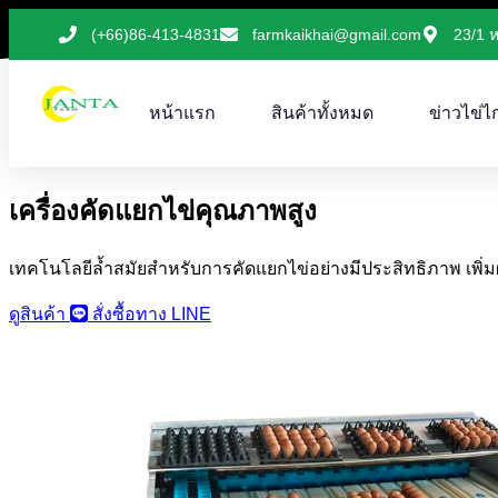
(+66)86-413-4831
farmkaikhai@gmail.com
23/1 ห
หน้าแรก
สินค้าทั้งหมด
ข่าวไข่ไก
เครื่องคัดแยกไข่คุณภาพสูง
เทคโนโลยีล้ำสมัยสำหรับการคัดแยกไข่อย่างมีประสิทธิภาพ เพิ
ดูสินค้า
สั่งซื้อทาง LINE