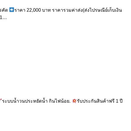
ารคัด
ราคา 22,000 บาท ราคารวมค่าส่ง(ส่งไปรษณีย์เก็บเงิน
831…
ระบบน้ำวนประหยัดน้ำ กินไฟน้อย.
รับประกันสินค้าฟรี 1 ปี