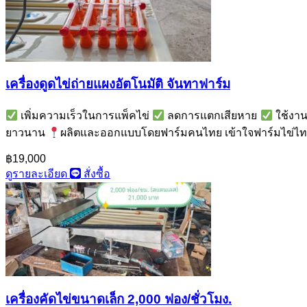
เครื่องดูดไข่ถ่ายแผงอัตโนมัติ จันทาฟาร์ม
เพิ่มความเร็วในการแพ็คไข่
ลดการแตกเสียหาย
ใช้งานง
ยาวนาน
ผลิตและออกแบบโดยฟาร์มคนไทย เข้าใจฟาร์มไข่ไ
฿19,000
ดูรายละเอียด
สั่งซื้อ
เครื่องคัดไข่ขนาดเล็ก 2,000 ฟอง/ชั่วโมง.