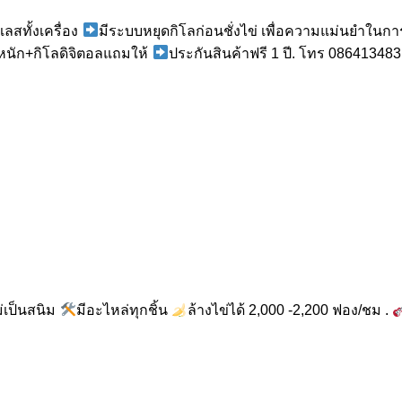
สทั้งเครื่อง
มีระบบหยุดกิโลก่อนชั่งไข่ เพื่อความแม่นยำในก
ำหนัก+กิโลดิจิตอลแถมให้
ประกันสินค้าฟรี 1 ปี. โทร 0864134
ม่เป็นสนิม
มีอะไหล่ทุกชิ้น
ล้างไข่ได้ 2,000 -2,200 ฟอง/ชม .