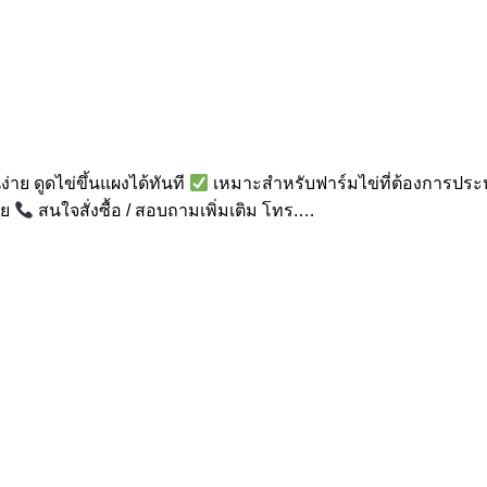
่าย ดูดไข่ขึ้นแผงได้ทันที
เหมาะสำหรับฟาร์มไข่ที่ต้องการปร
ทย
สนใจสั่งซื้อ / สอบถามเพิ่มเติม โทร.…