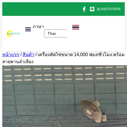
@JANTA FARM
ภาษา
หน้าแรก
สินค้าทั้งหมด
ข่าวไข่ไก่
ติดต่อเรา
เกี่ยวกับเรา
หน้าแรก
/
สินค้า
/
เครื่องคัดไข่ขนาด 14,000 ฟอง/ชั่วโมง.พร้อม
สายพานลำเลียง